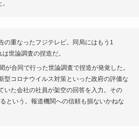
た。
告の重なったフジテレビ。同局にはもう1
れは世論調査の捏造だ。
新聞が合同で行った世論調査で捏造が発覚した。
新型コロナウイルス対策といった政府の評価な
ていた会社の社員が架空の回答を入力。その
のぼるという。報道機関への信頼も損ないかねな