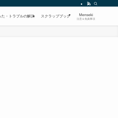
Menseki
った・トラブルの解決
スクラップブック
注意＆免責事項