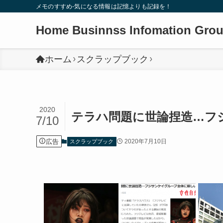
メモのすすめ-気になる情報は記憶よりも記録を！
Home Businnss Infomation Gro
ホーム
スクラップブック
2020
テラハ問題に世論捏造…フ
7/10
広告
2020年7月10日
スクラップブック