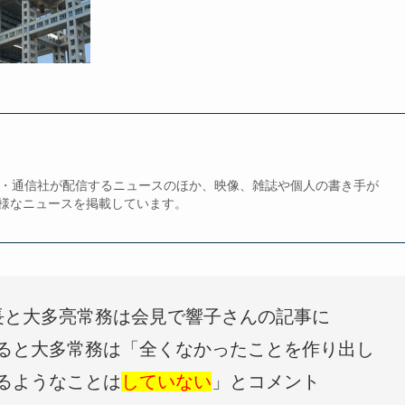
、新聞・通信社が配信するニュースのほか、映像、雑誌や個人の書き手が
様なニュースを掲載しています。
長と大多亮常務は会見で響子さんの記事に
ると大多常務は「全くなかったことを作り出し
るようなことは
していない
」とコメント