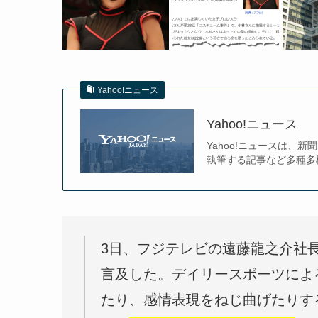
Yahoo!ニュース
Yahoo!ニュース
Yahoo!ニュースは
執筆する記事など多種多
3日、フジテレビの遠藤龍之介社
言及した。デイリースポーツによ
たり、感情表現をねじ曲げたりす