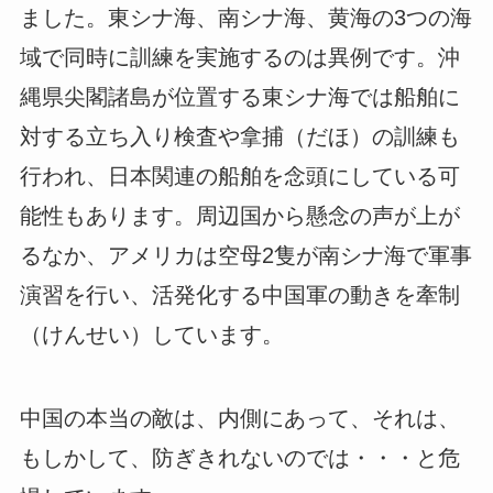
ました。東シナ海、南シナ海、黄海の3つの海
域で同時に訓練を実施するのは異例です。沖
縄県尖閣諸島が位置する東シナ海では船舶に
対する立ち入り検査や拿捕（だほ）の訓練も
行われ、日本関連の船舶を念頭にしている可
能性もあります。周辺国から懸念の声が上が
るなか、アメリカは空母2隻が南シナ海で軍事
演習を行い、活発化する中国軍の動きを牽制
（けんせい）しています。
中国の本当の敵は、内側にあって、それは、
もしかして、防ぎきれないのでは・・・と危