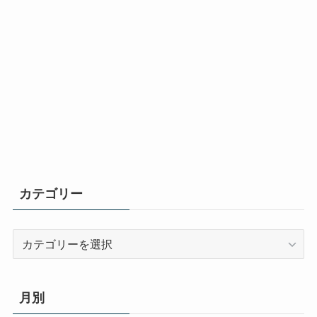
カテゴリー
カ
テ
ゴ
リ
月別
ー