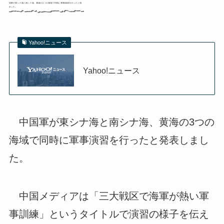
Yahoo!ニュース
Yahoo!ニュース
中国軍が東シナ海と南シナ海、黄海の3つの
海域で同時に軍事演習を行ったと発表しまし
た。
中国メディアは「三大戦区で海軍が熱い軍
事訓練」というタイトルで演習の様子を伝え