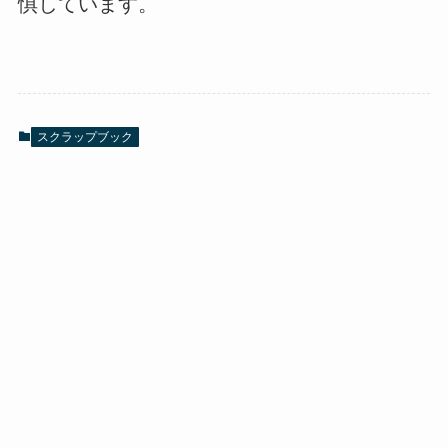
惧しています。
スクラップブック