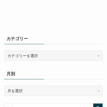
カテゴリー
カ
テ
ゴ
リ
月別
ー
月
別