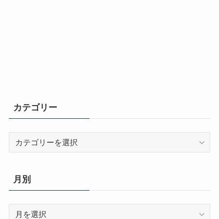
カテゴリー
カ
テ
ゴ
リ
月別
ー
月