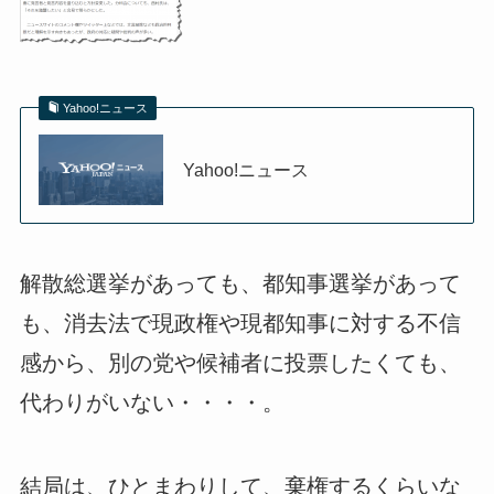
Yahoo!ニュース
Yahoo!ニュース
解散総選挙があっても、都知事選挙があって
も、消去法で現政権や現都知事に対する不信
感から、別の党や候補者に投票したくても、
代わりがいない・・・・。
結局は、ひとまわりして、棄権するくらいな