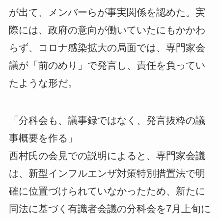
が出て、メンバーらが事実関係を認めた。実
際には、政府の意向が働いていたにもかかわ
らず、コロナ感染拡大の局面では、専門家会
議が「前のめり」で発言し、責任を負ってい
たような形だ。
「分科会も、議事録ではなく、発言抜粋の議
事概要を作る」
西村氏の会見での説明によると、専門家会議
は、新型インフルエンザ対策特別措置法で明
確に位置づけられていなかったため、新たに
同法に基づく有識者会議の分科会を7月上旬に