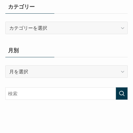
カテゴリー
カ
テ
ゴ
リ
月別
ー
月
別