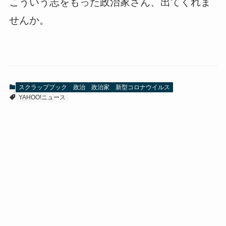
こういう志をもった政治家さん、出てくれま
せんか。
スクラップブック
政治
政治家
新型コロナウイルス
YAHOO!ニュース