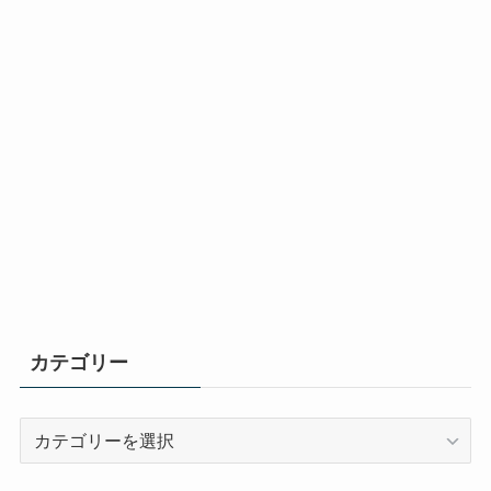
カテゴリー
カ
テ
ゴ