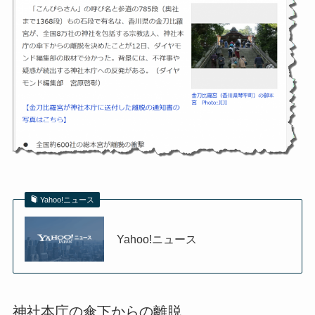
Yahoo!ニュース
Yahoo!ニュース
神社本庁の傘下からの離脱