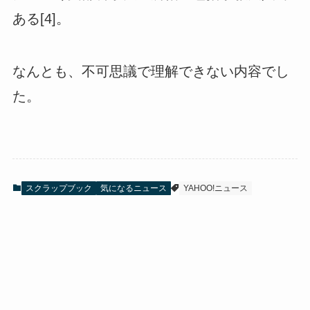
ある[4]。
なんとも、不可思議で理解できない内容でし
た。
スクラップブック
気になるニュース
YAHOO!ニュース