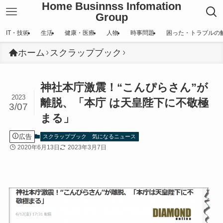
Home Businnss Infomation
Group
IT・技術
生活
健康・医療
人物
時事問題
困った・トラブルの
ホーム
スクラップブック
神社本庁激震！“こんぴらさん”が
2023
離脱、「本庁 は天皇陛下に不敬極
3/07
まる」
広告
スクラップブック
気になるニュース
2020年6月13日
2023年3月7日