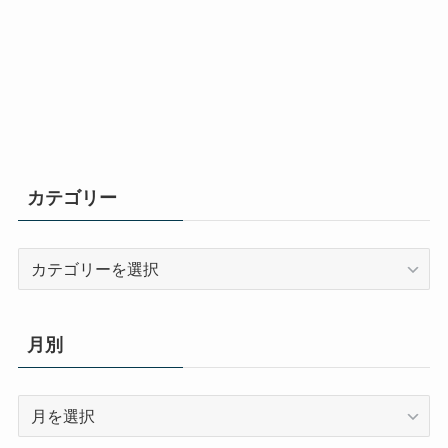
カテゴリー
カ
テ
ゴ
リ
月別
ー
月
別