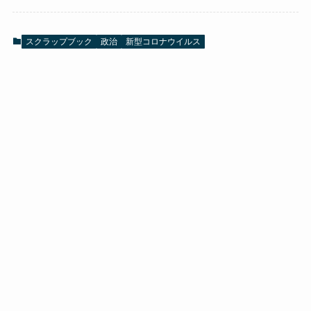
スクラップブック
政治
新型コロナウイルス