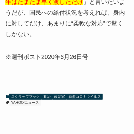
年はたまたま早く渡しただけ
」と言いたいよ
うだが、国民への給付状況を考えれば、身内
に対してだけ、あまりに“柔軟な対応”で驚く
しかない。
※週刊ポスト2020年6月26日号
スクラップブック
政治
政治家
新型コロナウイルス
YAHOO!ニュース