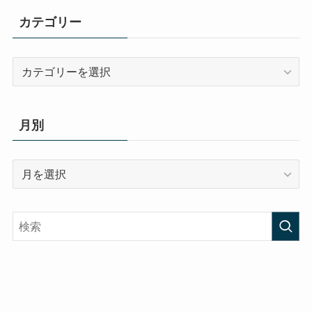
カテゴリー
カ
テ
ゴ
リ
月別
ー
月
別