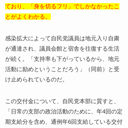
ており、「身を切るフリ」でしかなかったこ
とがよくわかる。
感染拡大によって自民党議員は地元入り自粛
が通達され、議員会館と宿舎を往復する生活
が続く。「支持率も下がっているから、地元
活動に励めということだろう」（同前）と受
け止められているのだ。
この交付金について、自民党本部に質すと、
「日常の支部の政治活動のために、年4回の定
期支給分を含め、通例年6回支給している交付