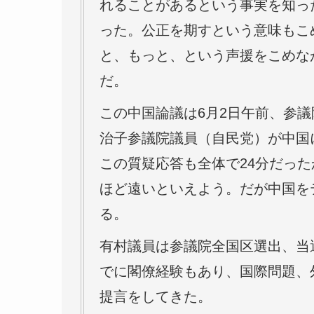
れることがあるという事実を知っ
った。公正を期すという意味もこ
と、もっと、という声援をこめな
だ。
この中国論議は6月2日午前、参
治子参議院議員（自民党）が中国
この質疑応答も全体で24分だっ
ほど遠いといえよう。だが中国を
る。
有村議員は参議院全国区選出、当
でに閣僚経験もあり、国際問題、
提言をしてきた。