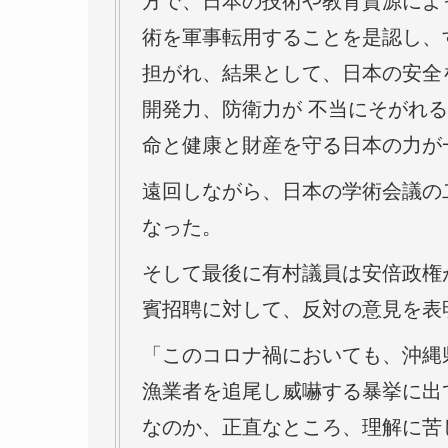
方で、日本の技術や教育資源によ
術を軍事転用することを是認し、
担がれ、結果として、日本の安全
開発力、防衛力が 不当にそがれ
命と健康と財産を守る日本の力が
遠回しながら、日本の学術会議の
なった。
そして最後に有村議員は安倍政権
賓招聘に対して、反対の意見を表
「このコロナ禍においても、沖縄
漁業者を追尾し威嚇する暴挙に出
なのか、正直なところ、理解に苦