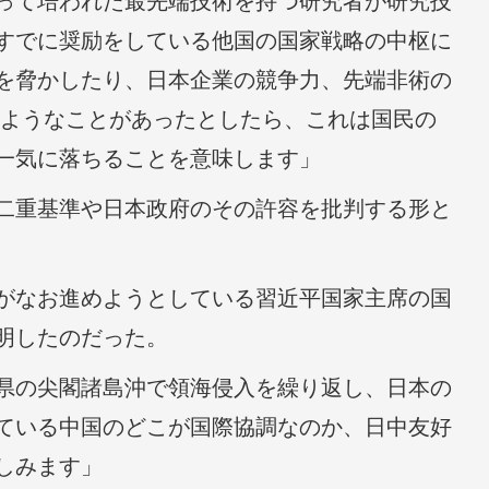
って培われた最先端技術を持つ研究者が研究技
すでに奨励をしている他国の国家戦略の中枢に
を脅かしたり、日本企業の競争力、先端非術の
るようなことがあったとしたら、これは国民の
一気に落ちることを意味します」
二重基準や日本政府のその許容を批判する形と
がなお進めようとしている習近平国家主席の国
明したのだった。
県の尖閣諸島沖で領海侵入を繰り返し、日本の
ている中国のどこが国際協調なのか、日中友好
しみます」