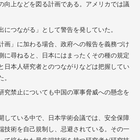
の向上などを図る計画である。アメリカでは議
出につながる」として警告を発していた。
計画」に加わる場合、政府への報告を義務づけ
側に尋ねると、日本にはまったくその種の規定
と日本人研究者とのつながりなどは把握してい
た。
研究禁止についても中国の軍事脅威への懸念を
開している中で、日本学術会議では、安全保障
端技術を自己規制し、忌避されている。その一