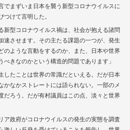
言でまずいま日本を襲う新型コロナウイルスに
びつけて言明した。
る新型コロナウイルス禍は、社会が抱える諸問
加速させます。その主たる課題の一つが、発生
どのような言動をするのか、また、日本や世界
うべきなのかという構造的問題であります」
生したことは世界の常識だといえる。だが日本
なかなかストレートには語られない。一部のメ
度だろう。だが有村議員はこの点、淡々と世界
リア政府がコロナウイルスの発生の実態を調査
ら激しい反発を受けていることを報告し、世界