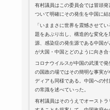
有村議員はこの委員会では冒頭発
ついて明確にその発生を中国に結
「いままさに世界を震憾させてい
題をあぶり出し、構造的な変化を
源、感染症の発生源である中国が
が大国・中国とどのように向き合
コロナウイルスが中国の武漢で発
の国政の場ではその簡明な事実が
ディアも同様である。中国への忖
の常識を述べていった。
有村議員はそのうえでオーストラ
することを提案して、中国政府か