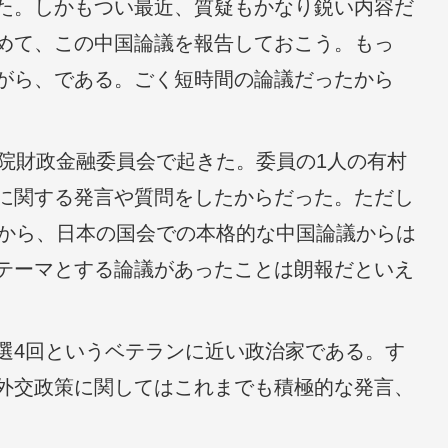
た。しかもつい最近、質疑もかなり鋭い内容だ
めて、この中国論議を報告しておこう。もっ
がら、である。ごく短時間の論議だったから
議院財政金融委員会で起きた。委員の1人の有村
に関する発言や質問をしたからだった。ただし
たから、日本の国会での本格的な中国論議からは
テーマとする論議があったことは朗報だといえ
選4回というベテランに近い政治家である。す
外交政策に関してはこれまでも積極的な発言、