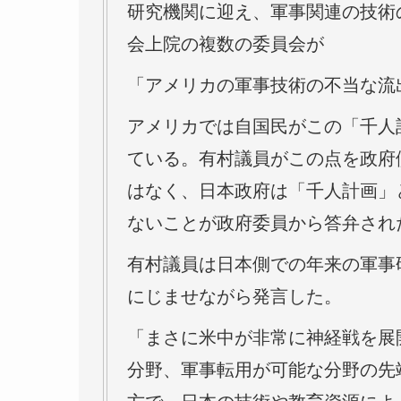
研究機関に迎え、軍事関連の技術
会上院の複数の委員会が
「アメリカの軍事技術の不当な流
アメリカでは自国民がこの「千人
ている。有村議員がこの点を政府
はなく、日本政府は「千人計画」
ないことが政府委員から答弁され
有村議員は日本側での年来の軍事
にじませながら発言した。
「まさに米中が非常に神経戦を展
分野、軍事転用が可能な分野の先