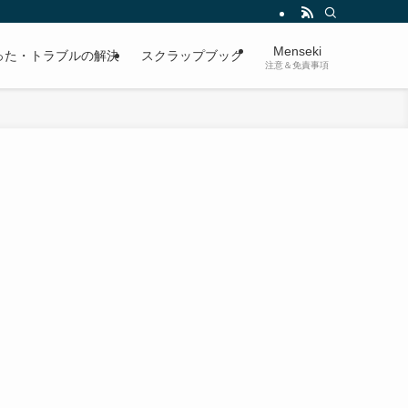
Menseki
った・トラブルの解決
スクラップブック
注意＆免責事項