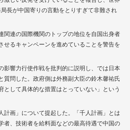
務局長が中国寄りの言動をとりすぎて非難され
連関連の国際機関のトップの地位を自国出身者
させるキャンペーンを進めていることを警告を
の影響力行使作戦を批判的に説明し、では日本
と質問した。政府側は外務副大臣の鈴木馨祐氏
府として具体的な措置はとっていない」という
人計画」について提起した。「千人計画」とは
学者、技術者を給料面などの最高待遇で中国の