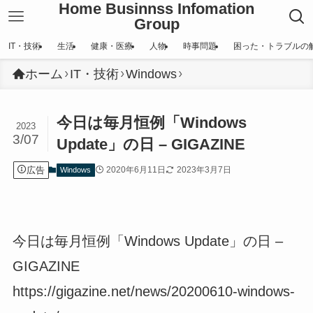
Home Businnss Infomation
Group
IT・技術
生活
健康・医療
人物
時事問題
困った・トラブルの
ホーム
IT・技術
Windows
今日は毎月恒例「Windows
2023
3/07
Update」の日 – GIGAZINE
広告
2020年6月11日
2023年3月7日
Windows
今日は毎月恒例「Windows Update」の日 –
GIGAZINE
https://gigazine.net/news/20200610-windows-