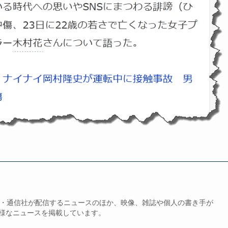
、新聞・通信社が配信するニュースのほか、映像、雑誌や個人の書き手が
様なニュースを掲載しています。