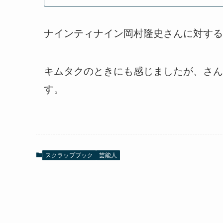
ナインティナイン岡村隆史さんに対する
キムタクのときにも感じましたが、さん
す。
スクラップブック
芸能人