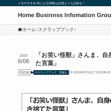
メモのすすめ-気になる情報は記憶よりも記録を！
Home Businnss Infomation Gro
ホーム
スクラップブック
「お笑い怪獣」さんま、自身
2020
6/06
た言葉」
広告
2020年6月5日
2020年6
スクラップブック
芸能人