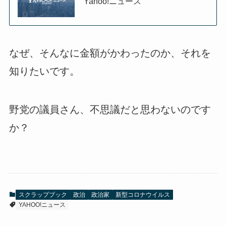
Yahoo!ニュース
なぜ、そんなに金額がかわったのか、それを
知りたいです。
野党の議員さん、不思議だと思わないのです
か？
スクラップブック
政治
政治家
新型コロナウイルス
YAHOO!ニュース