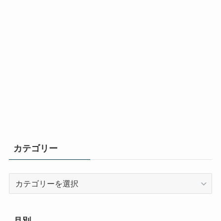
カテゴリー
カ
テ
ゴ
リ