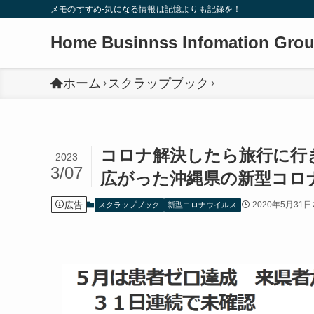
メモのすすめ-気になる情報は記憶よりも記録を！
Home Businnss Infomation Gro
ホーム
スクラップブック
コロナ解決したら旅行に行
2023
3/07
広がった沖縄県の新型コロ
広告
2020年5月31日
スクラップブック
新型コロナウイルス