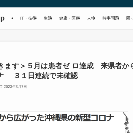
up
IT・技術
生活
健康・医療
人物
時事問題
困
きます＞５月は患者ゼ ロ達成 来県者か
ナ ３１日連続で未確認
2023年3月7日