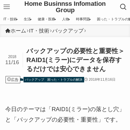
Home Businnss Infomation
Group
IT・技術
生活
健康・医療
人物
時事問題
困った・トラブルの
ホーム
IT・技術
バックアップ
バックアップの必要性と重要性＞
2018
RAID1(ミラー)にデータを保存す
11/16
るだけでは安心できません
広告
2018年11月16日
バックアップ
困った・トラブルの解決
今日のテーマは「RAID1(ミラー)の落とし穴」
と「バックアップの必要性・重要性」です。