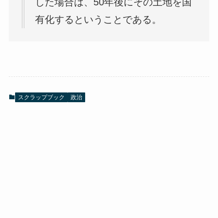
した場合は、50年後にその土地を国
有化するということである。
スクラップブック
政治