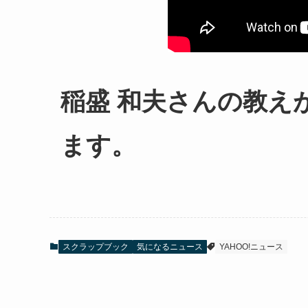
稲盛 和夫さんの教え
ます。
スクラップブック
気になるニュース
YAHOO!ニュース