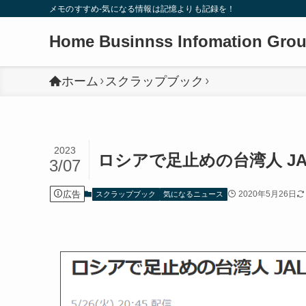
メモのすすめ-気になる情報は記憶よりも記録を！
Home Businnss Infomation Gro
ホーム
スクラップブック
2023
ロシアで足止めの台湾人 J
3/07
広告
2020年5月26日
スクラップブック
気になるニュース