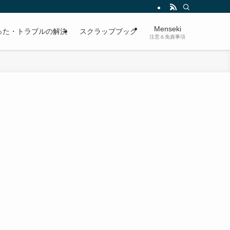
Menseki
った・トラブルの解決
スクラップブック
注意＆免責事項