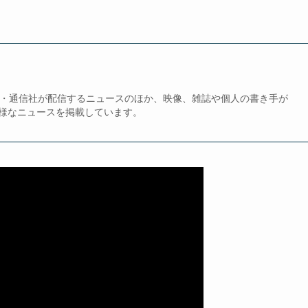
、新聞・通信社が配信するニュースのほか、映像、雑誌や個人の書き手が
様なニュースを掲載しています。