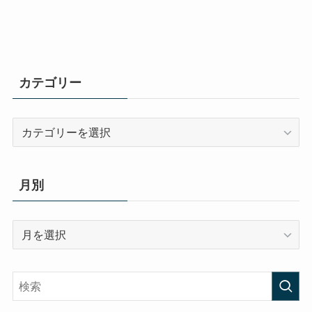
カテゴリー
カ
テ
ゴ
リ
月別
ー
月
別