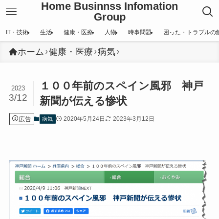
Home Businnss Infomation
Group
IT・技術
生活
健康・医療
人物
時事問題
困った・トラブルの
ホーム
健康・医療
病気
１００年前のスペイン風邪 神戸
2023
3/12
新聞が伝える惨状
広告
2020年5月24日
2023年3月12日
病気