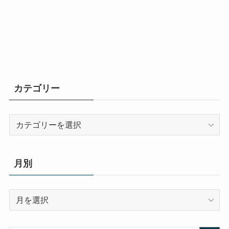
カテゴリー
カ
テ
ゴ
リ
月別
ー
月
別