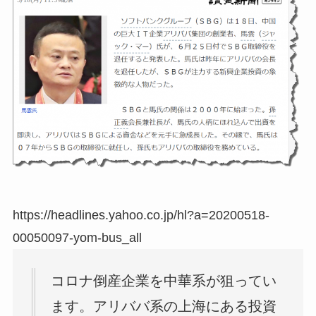
https://headlines.yahoo.co.jp/hl?a=20200518-
00050097-yom-bus_all
コロナ倒産企業を中華系が狙ってい
ます。アリババ系の上海にある投資