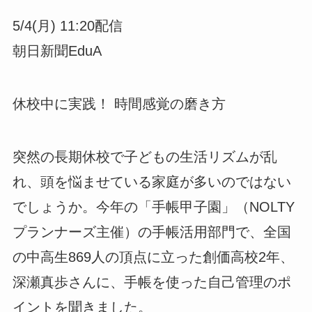
5/4(月) 11:20配信
朝日新聞EduA
休校中に実践！ 時間感覚の磨き方
突然の長期休校で子どもの生活リズムが乱
れ、頭を悩ませている家庭が多いのではない
でしょうか。今年の「手帳甲子園」（NOLTY
プランナーズ主催）の手帳活用部門で、全国
の中高生869人の頂点に立った創価高校2年、
深瀬真歩さんに、手帳を使った自己管理のポ
イントを聞きました。