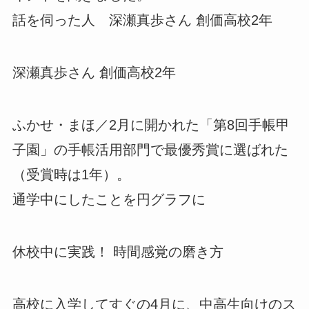
話を伺った人 深瀬真歩さん 創価高校2年
深瀬真歩さん 創価高校2年
ふかせ・まほ／2月に開かれた「第8回手帳甲
子園」の手帳活用部門で最優秀賞に選ばれた
（受賞時は1年）。
通学中にしたことを円グラフに
休校中に実践！ 時間感覚の磨き方
高校に入学してすぐの4月に、中高生向けのス