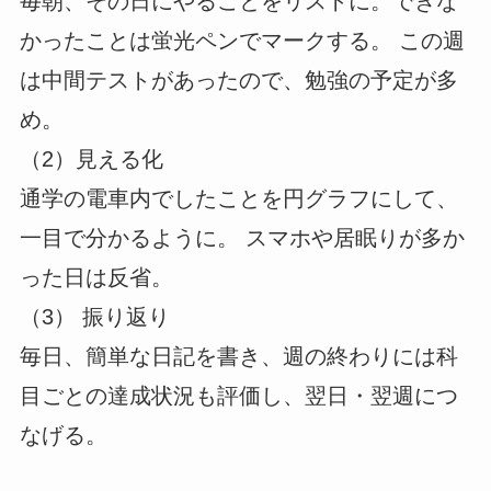
毎朝、その日にやることをリストに。できな
かったことは蛍光ペンでマークする。 この週
は中間テストがあったので、勉強の予定が多
め。
（2）見える化
通学の電車内でしたことを円グラフにして、
一目で分かるように。 スマホや居眠りが多か
った日は反省。
（3） 振り返り
毎日、簡単な日記を書き、週の終わりには科
目ごとの達成状況も評価し、翌日・翌週につ
なげる。