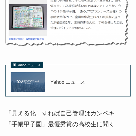
Yahoo!ニュース
Yahoo!ニュース
「見える化」すれば自己管理はカンペキ
「手帳甲子園」最優秀賞の高校生に聞く