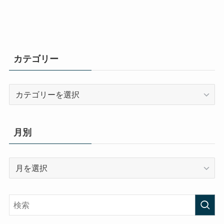
カテゴリー
カ
テ
ゴ
リ
月別
ー
月
別