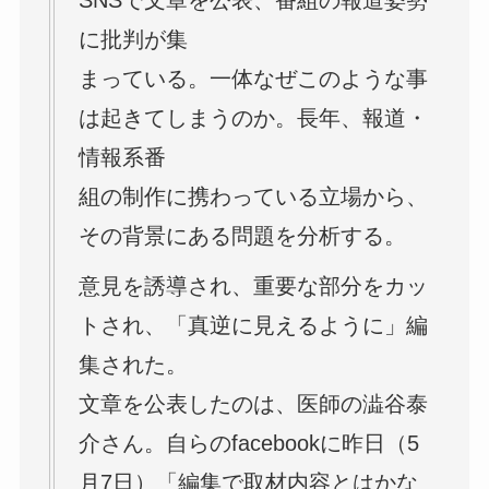
SNSで文章を公表、番組の報道姿勢
に批判が集
まっている。一体なぜこのような事
は起きてしまうのか。長年、報道・
情報系番
組の制作に携わっている立場から、
その背景にある問題を分析する。
意見を誘導され、重要な部分をカッ
トされ、「真逆に見えるように」編
集された。
文章を公表したのは、医師の澁谷泰
介さん。自らのfacebookに昨日（5
月7日）「編集で取材内容とはかな