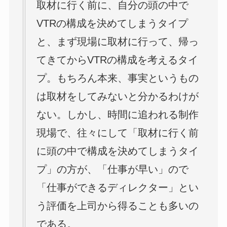
取材に行く前に、自分の頭の中で
VTRの構成を決めてしまうタイプ
と、まず現場に取材に行って、帰っ
てきてからVTRの構成を考えるタイ
プ。もちろん本来、事実というもの
は取材をしてみないと分かるわけが
ない。しかし、時間に追われる制作
現場で、往々にして「取材に行く前
に頭の中で構成を決めてしまうタイ
プ」の方が、「仕事が早い」ので
「仕事ができるディレクター」とい
う評価を上司から得ることも多いの
である。