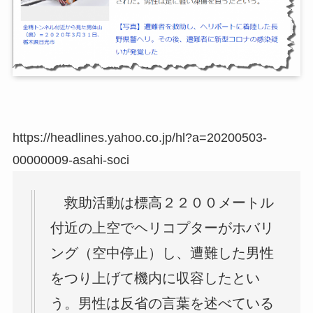
https://headlines.yahoo.co.jp/hl?a=20200503-
00000009-asahi-soci
救助活動は標高２２００メートル
付近の上空でヘリコプターがホバリ
ング（空中停止）し、遭難した男性
をつり上げて機内に収容したとい
う。男性は反省の言葉を述べている