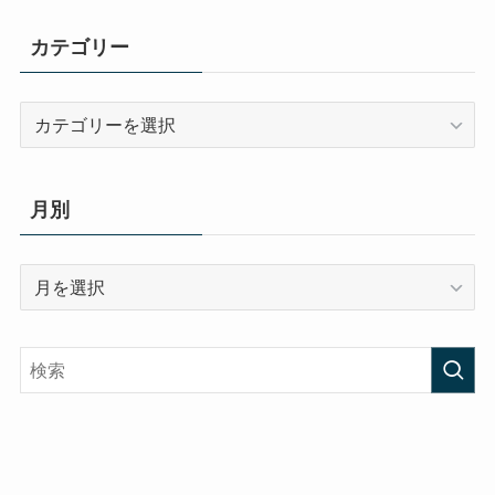
カテゴリー
カ
テ
ゴ
リ
月別
ー
月
別