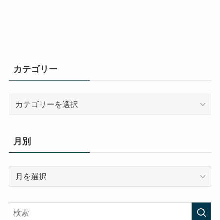
カテゴリー
カ
テ
ゴ
リ
月別
ー
月
別