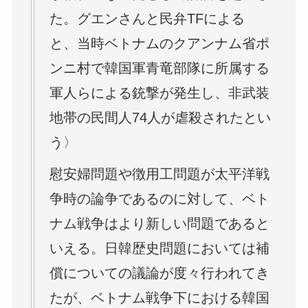
た。グエンさんと民弁TFによる
と、当時ベトナムのクアンナム省ポ
ンニ村で韓国軍青竜部隊に所属する
軍人らによる銃撃が発生し、非武装
地帯の民間人74人が虐殺されたとい
う〉
慰安婦問題や徴用工問題が太平洋戦
争時の論争であるのに対して、ベト
ナム戦争はより新しい問題であると
いえる。日韓歴史問題においては補
償についての議論が度々行われてき
たが、ベトナム戦争下における韓国