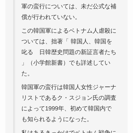
軍の蛮行については、未だ公式な補
償が行われていない。
この韓国軍によるベトナム人虐殺に
ついては、拙著「 韓国人、韓国を
叱る 日韓歴史問題の新証言者たち
」（小学館新書）でも詳述してい
た。
韓国軍の蛮行は韓国人女性ジャーナ
リストであるク・スジョン氏の調査
によって1999年、初めて韓国内で
も知られるようになった。
私はあるきっかけでベトナム戦争に