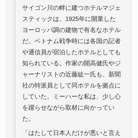
サイゴン川の畔に建つホテルマジェ
スティックは、1925年に開業した
ヨーロッパ調の建物で有名なホテル
だ。ベトナム戦争時には各国の記者
や通信員が宿泊したホテルとしても
知られている。作家の開高健氏やジ
ャーナリストの近藤紘一氏も、新聞
社の特派員として同ホテルを拠点に
していた。ミーハーな私は、少し心
を躍らせながら取材に向かってい
た。
「はたして日本人だけが悪いと言え