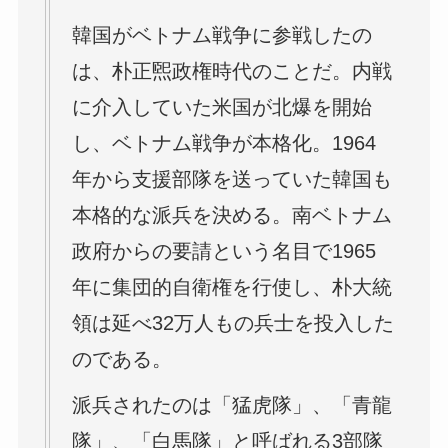
韓国がベトナム戦争に参戦したの
は、朴正煕政権時代のことだ。内戦
に介入していた米国が北爆を開始
し、ベトナム戦争が本格化。1964
年から支援部隊を送っていた韓国も
本格的な派兵を決める。南ベトナム
政府からの要請という名目で1965
年に集団的自衛権を行使し、朴大統
領は延べ32万人もの兵士を投入した
のである。
派兵されたのは「猛虎隊」、「青龍
隊」、「白馬隊」と呼ばれる3部隊