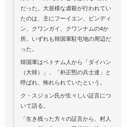
だった。大規模な虐殺が行われてい
たのは、主にフーイエン、ビンディ
ン、クワンガイ、クワンナムの4か
所。いずれも韓国軍駐屯地の周辺だ
った。
韓国軍はベトナム人から「ダイハン
（大韓）」、「朴正煕の兵士達」と
呼ばれ、怖れられていたという。
ク・スジョン氏が生々しい証言につ
いて語る。
「生き残った方々の証言から、村人