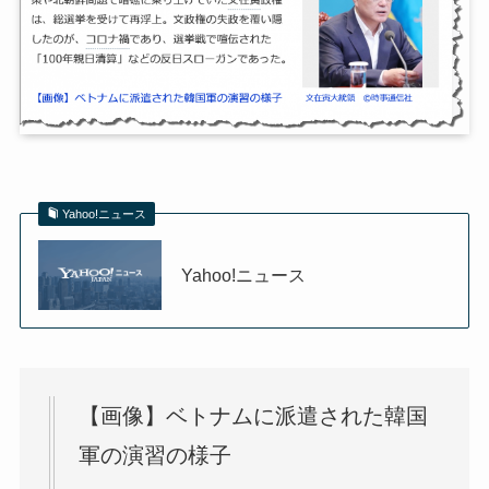
Yahoo!ニュース
Yahoo!ニュース
【画像】ベトナムに派遣された韓国
軍の演習の様子