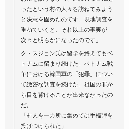
ったという村の人々を訪ねてみよう
と決意を固めたのです。現地調査を
重ねていくと、それ以上の事実が
次々と明らかになったのです」
ク・スジョン氏は留学を終えてもベ
トナムに留まり続けた。ベトナム戦
争における韓国軍の「犯罪」につい
て緻密な調査を続けた。祖国の罪か
ら目を背けることが出来なかったの
だ。
「村人を一カ所に集めては手榴弾を
投げつけられた」