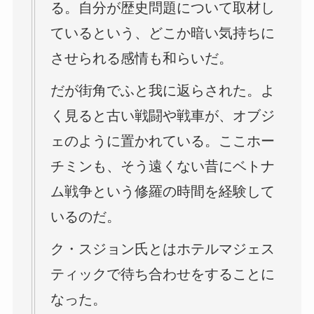
る。自分が歴史問題について取材し
ているという、どこか暗い気持ちに
させられる感情も和らいだ。
だが街角でふと我に返らされた。よ
く見ると古い戦闘や戦車が、オブジ
ェのように置かれている。ここホー
チミンも、そう遠くない昔にベトナ
ム戦争という修羅の時間を経験して
いるのだ。
ク・スジョン氏とはホテルマジェス
ティックで待ち合わせをすることに
なった。