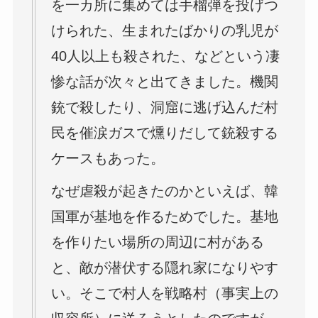
を一カ所に集めては手榴弾を投げつ
けられた、生まれたばかりの乳児が
40人以上も殺された、などという凄
惨な話が次々と出てきました。機関
銃で殺したり、洞窟に逃げ込んだ村
民を催涙ガスで燻りだして銃殺する
ケースもあった。
なぜ虐殺が起きたのかといえば、韓
国軍が基地を作るためでした。基地
を作りたい場所の周辺に村がある
と、敵が潜伏する隠れ家になりやす
い。そこで村人を戦略村（事実上の