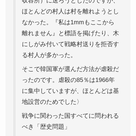
収容所）に送ろうとしたのですが、
ほとんどの村人は村を離れようとし
なかった。『私は1mmもここから
離れません』と標語を掲げたり、木
にしがみ付いて戦略村送りを拒否す
る村人が多かった。
そこで韓国軍が選んだ方法が虐殺だ
ったのです。虐殺の85％は1966年
に集中していますが、ほとんどは基
地設営のためでした〉
戦争に関わった国すべてに問われる
べき「歴史問題」