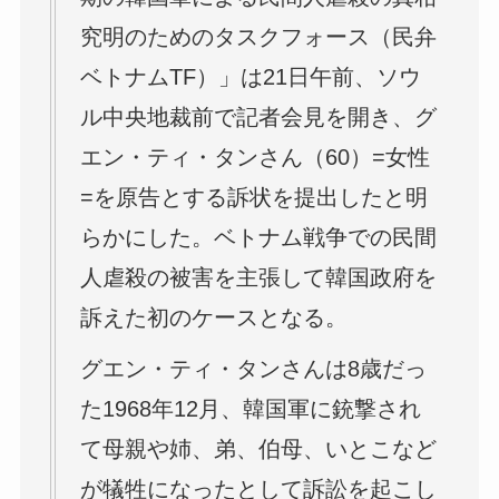
究明のためのタスクフォース（民弁
ベトナムTF）」は21日午前、ソウ
ル中央地裁前で記者会見を開き、グ
エン・ティ・タンさん（60）=女性
=を原告とする訴状を提出したと明
らかにした。ベトナム戦争での民間
人虐殺の被害を主張して韓国政府を
訴えた初のケースとなる。
グエン・ティ・タンさんは8歳だっ
た1968年12月、韓国軍に銃撃され
て母親や姉、弟、伯母、いとこなど
が犠牲になったとして訴訟を起こし