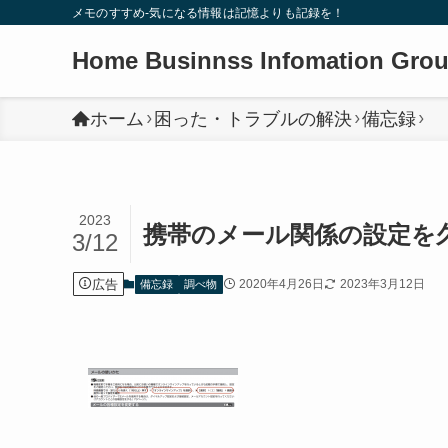
メモのすすめ-気になる情報は記憶よりも記録を！
Home Businnss Infomation Gro
ホーム
困った・トラブルの解決
備忘録
2023
携帯のメール関係の設定を
3/12
広告
2020年4月26日
2023年3月12日
備忘録
調べ物