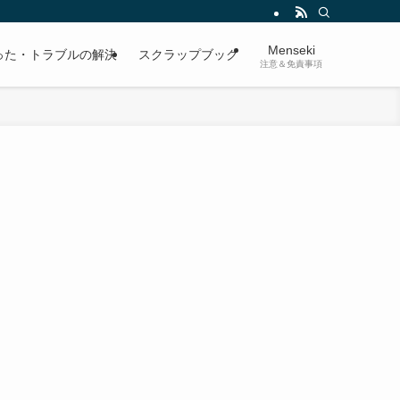
Menseki
った・トラブルの解決
スクラップブック
注意＆免責事項