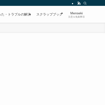
Menseki
った・トラブルの解決
スクラップブック
注意＆免責事項