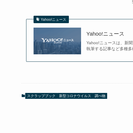
Yahoo!ニュース
Yahoo!ニュース
Yahoo!ニュースは
執筆する記事など多種多
スクラップブック
新型コロナウイルス
調べ物