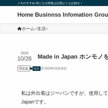
メモのすすめ-気になる情報は記憶よりも記録を！
Home Businnss Infomation Gro
ホーム
生活
2025
Made in Japan ホン
10/26
広告
2025年10月26日
生活
私は外出着はジーパンですが、使用している
Japanです。