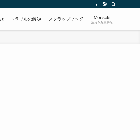
Menseki
った・トラブルの解決
スクラップブック
注意＆免責事項