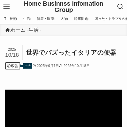
Home Businnss Infomation
Group
IT・技術
生活
健康・医療
人物
時事問題
困った・トラブルの
ホーム
生活
2025
世界でバズったイタリアの便器
10/18
広告
2025年9月7日
2025年10月18日
生活