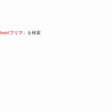
ahoo!フリマ
」を検索