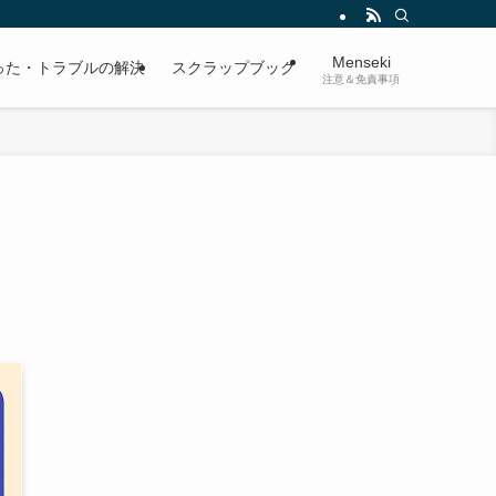
Menseki
った・トラブルの解決
スクラップブック
注意＆免責事項