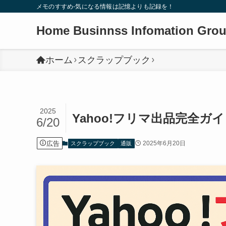
メモのすすめ-気になる情報は記憶よりも記録を！
Home Businnss Infomation Gro
ホーム
スクラップブック
2025
Yahoo!フリマ出品完全ガ
6/20
広告
2025年6月20日
スクラップブック
通販