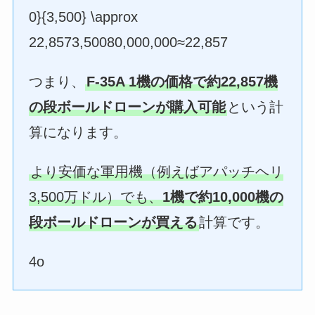
0}{3,500} \approx
22,8573,50080,000,000​≈22,857
つまり、
F-35A 1機の価格で約22,857機
の段ボールドローンが購入可能
という計
算になります。
より安価な軍用機（例えばアパッチヘリ
3,500万ドル）でも、
1機で約10,000機の
段ボールドローンが買える
計算です。
4o