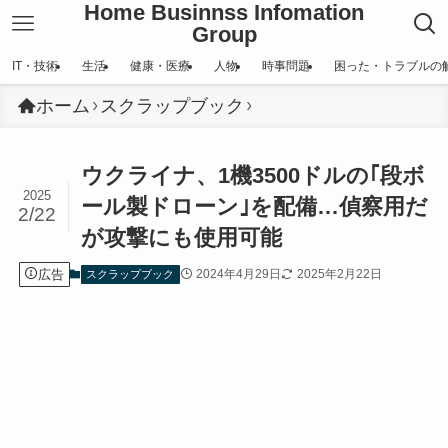
Home Businnss Infomation
Group
IT・技術
生活
健康・医療
人物
時事問題
困った・トラブルの
ホーム
スクラップブック
ウクライナ、1機3500ドルの｢段ボ
2025
ール製ドローン｣を配備…偵察用だ
2/22
が攻撃にも使用可能
広告
2024年4月29日
2025年2月22日
スクラップブック