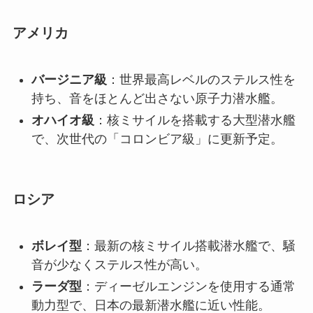
アメリカ
バージニア級
：世界最高レベルのステルス性を
持ち、音をほとんど出さない原子力潜水艦。
オハイオ級
：核ミサイルを搭載する大型潜水艦
で、次世代の「コロンビア級」に更新予定。
ロシア
ボレイ型
：最新の核ミサイル搭載潜水艦で、騒
音が少なくステルス性が高い。
ラーダ型
：ディーゼルエンジンを使用する通常
動力型で、日本の最新潜水艦に近い性能。