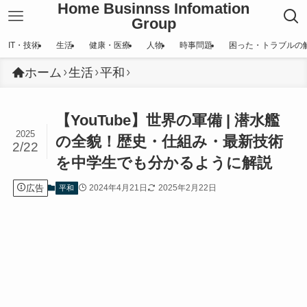
Home Businnss Infomation
Group
IT・技術
生活
健康・医療
人物
時事問題
困った・トラブルの
ホーム
生活
平和
【YouTube】世界の軍備 | 潜水艦
2025
の全貌！歴史・仕組み・最新技術
2/22
を中学生でも分かるように解説
広告
2024年4月21日
2025年2月22日
平和