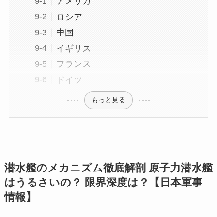
アメリカ
ロシア
中国
イギリス
フランス
ドイツ
もっと見る
潜水艦のメカニズム徹底解剖 原子力潜水艦
はうるさいの？ 限界深度は？【日本軍事
情報】