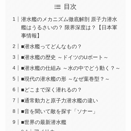
目次
潜水艦のメカニズム徹底解剖 原子力潜水
艦はうるさいの？ 限界深度は？【日本軍
事情報】
■潜水艦ってどんなもの？
■潜水艦の歴史 ～ドイツのUボート～
■潜水艦の仕組み ～水の中でどう動く？～
■現代の潜水艦の形 ～なぜ葉巻型？～
■どこまで深く潜れるの？
■通常動力と原子力潜水艦の違い
■音を聞いて敵を探す「ソナー」
■世界の最新潜水艦