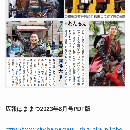
広報はままつ2023年6月号PDF版
https://www.city.hamamatsu.shizuoka.jp/koho